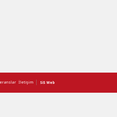
eranslar
İletişim
SiS Web