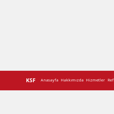
KSF
Anasayfa
Hakkımızda
Hizmetler
Ref